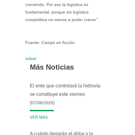
creciendo. Por eso la logística es
fundamental, porque sin logística
competitiva no vamos a poder crecer”.
Fuente: Campo en Acción
volver
Más Noticias
El ente que controlará la hidrovía
se constituye este viernes
(
)
07/08/2026
VER MAS
A cuánto llegarán el dólar y la