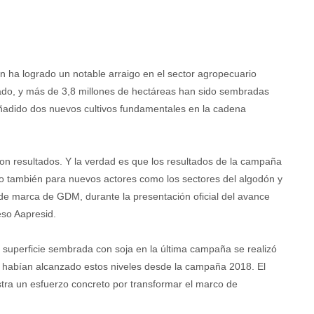
n ha logrado un notable arraigo en el sector agropecuario
do, y más de 3,8 millones de hectáreas han sido sembradas
ñadido dos nuevos cultivos fundamentales en la cadena
con resultados. Y la verdad es que los resultados de la campaña
ino también para nuevos actores como los sectores del algodón y
e de marca de GDM, durante la presentación oficial del avance
eso Aapresid.
 superficie sembrada con soja en la última campaña se realizó
se habían alcanzado estos niveles desde la campaña 2018. El
stra un esfuerzo concreto por transformar el marco de