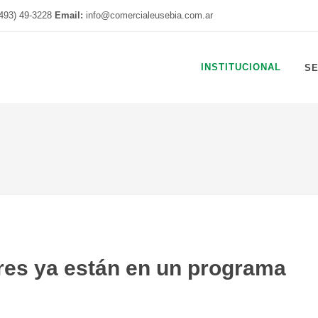
493) 49-3228
Email:
info@comercialeusebia.com.ar
INSTITUCIONAL
S
res ya están en un programa