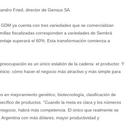
jandro Fried, director de Gensus SA
o, GDM ya cuenta con tres variedades que se comercializan
emillas fiscalizadas corresponden a variedades de Sembrá
entaje superará el 60%. Esta transformación comienza a
a preocupación es un único eslabón de la cadena: el productor. Y
icio: cómo hacer el negocio más atractivo y más simple para
s en mejoramiento genético, biotecnología, clasificación de
specífico de productos. “Cuando la meta es clara y los números
y negocio, habrá más competencia. El único que realmente se
na Argentina con más dólares, mayor productividad y