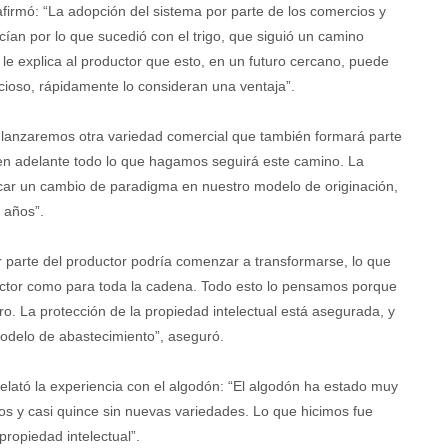
firmó: “La adopción del sistema por parte de los comercios y
cían por lo que sucedió con el trigo, que siguió un camino
 le explica al productor que esto, en un futuro cercano, puede
cioso, rápidamente lo consideran una ventaja”.
 lanzaremos otra variedad comercial que también formará parte
n adelante todo lo que hagamos seguirá este camino. La
icar un cambio de paradigma en nuestro modelo de originación,
 años”.
or parte del productor podría comenzar a transformarse, lo que
ductor como para toda la cadena. Todo esto lo pensamos porque
 La protección de la propiedad intelectual está asegurada, y
odelo de abastecimiento”, aseguró.
relató la experiencia con el algodón: “El algodón ha estado muy
s y casi quince sin nuevas variedades. Lo que hicimos fue
propiedad intelectual”.