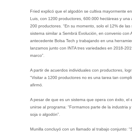
Fried explicó que el algodón se cultiva mayormente e
Luis, con 1200 productores, 600.000 hectáreas y una al
200 productores. “En su momento, solo el 12% de las s
sistema similar a Sembrá Evolución, en convenio con
antecedente Bolsa Tech y trabajando en una herramien
lanzamos junto con INTA tres variedades en 2018-2019
marco”.
A partir de acuerdos individuales con productores, logr
“Visitar a 1200 productores no es una tarea tan compli
afirmó.
A pesar de que es un sistema que opera con éxito, el 
unirse al programa: “Formamos parte de la industria y
soja o algodón”.
Munilla concluyó con un llamado al trabajo conjunto: 