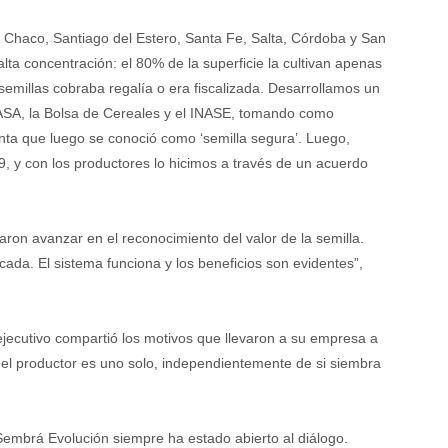
n Chaco, Santiago del Estero, Santa Fe, Salta, Córdoba y San
ta concentración: el 80% de la superficie la cultivan apenas
emillas cobraba regalía o era fiscalizada. Desarrollamos un
 ASA, la Bolsa de Cereales y el INASE, tomando como
ta que luego se conoció como ‘semilla segura’. Luego,
, y con los productores lo hicimos a través de un acuerdo
aron avanzar en el reconocimiento del valor de la semilla.
cada. El sistema funciona y los beneficios son evidentes”,
ejecutivo compartió los motivos que llevaron a su empresa a
 el productor es uno solo, independientemente de si siembra
“Sembrá Evolución siempre ha estado abierto al diálogo.