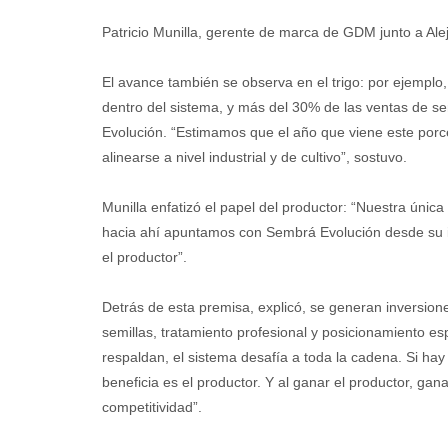
Patricio Munilla, gerente de marca de GDM junto a Ale
El avance también se observa en el trigo: por ejempl
dentro del sistema, y más del 30% de las ventas de s
Evolución. “Estimamos que el año que viene este porc
alinearse a nivel industrial y de cultivo”, sostuvo.
Munilla enfatizó el papel del productor: “Nuestra únic
hacia ahí apuntamos con Sembrá Evolución desde su in
el productor”.
Detrás de esta premisa, explicó, se generan inversione
semillas, tratamiento profesional y posicionamiento e
respaldan, el sistema desafía a toda la cadena. Si ha
beneficia es el productor. Y al ganar el productor, ga
competitividad”.