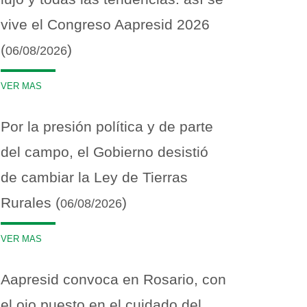
vive el Congreso Aapresid 2026
(
)
06/08/2026
VER MAS
Por la presión política y de parte
del campo, el Gobierno desistió
de cambiar la Ley de Tierras
Rurales (
)
06/08/2026
VER MAS
Aapresid convoca en Rosario, con
el ojo puesto en el cuidado del