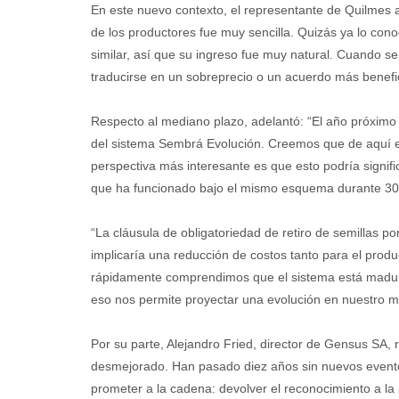
En este nuevo contexto, el representante de Quilmes a
de los productores fue muy sencilla. Quizás ya lo cono
similar, así que su ingreso fue muy natural. Cuando se
traducirse en un sobreprecio o un acuerdo más benefi
Respecto al mediano plazo, adelantó: “El año próximo
del sistema Sembrá Evolución. Creemos que de aquí e
perspectiva más interesante es que esto podría signif
que ha funcionado bajo el mismo esquema durante 30
“La cláusula de obligatoriedad de retiro de semillas p
implicaría una reducción de costos tanto para el pro
rápidamente comprendimos que el sistema está maduro.
eso nos permite proyectar una evolución en nuestro m
Por su parte, Alejandro Fried, director de Gensus SA, 
desmejorado. Han pasado diez años sin nuevos evento
prometer a la cadena: devolver el reconocimiento a la 