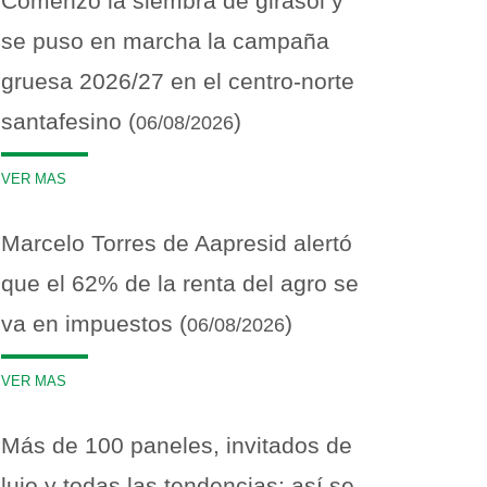
Comenzó la siembra de girasol y
se puso en marcha la campaña
gruesa 2026/27 en el centro-norte
santafesino (
)
06/08/2026
VER MAS
Marcelo Torres de Aapresid alertó
que el 62% de la renta del agro se
va en impuestos (
)
06/08/2026
VER MAS
Más de 100 paneles, invitados de
lujo y todas las tendencias: así se