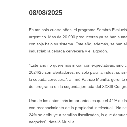
08/08/2025
En tan solo cuatro años, el programa Sembrá Evolució
argentino. Más de 20.000 productores ya se han suma
con soja bajo su sistema. Este año, además, se han a
industrial: la cebada cervecera y el algodón.
“Este año no queremos iniciar con expectativas, sino 
2024/25 son alentadores, no solo para la industria, s
la cebada cervecera”, afirmó Patricio Munilla, gerent
del programa en la segunda jornada del XXXIII Congr
Uno de los datos más importantes es que el 42% de la
con reconocimiento de la propiedad intelectual. “No 
24% se atribuye a semillas fiscalizadas, lo que demue
negocios”, detalló Munilla.