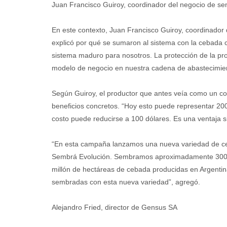
Juan Francisco Guiroy, coordinador del negocio de sem
En este contexto, Juan Francisco Guiroy, coordinador 
explicó por qué se sumaron al sistema con la cebada
sistema maduro para nosotros. La protección de la pr
modelo de negocio en nuestra cadena de abastecimien
Según Guiroy, el productor que antes veía como un cos
beneficios concretos. “Hoy esto puede representar 20
costo puede reducirse a 100 dólares. Es una ventaja sig
“En esta campaña lanzamos una nueva variedad de ceb
Sembrá Evolución. Sembramos aproximadamente 300.00
millón de hectáreas de cebada producidas en Argentin
sembradas con esta nueva variedad”, agregó.
Alejandro Fried, director de Gensus SA